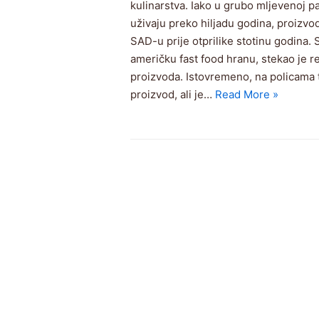
kulinarstva. Iako u grubo mljevenoj pa
uživaju preko hiljadu godina, proizvo
SAD-u prije otprilike stotinu godina. 
američku fast food hranu, stekao je r
proizvoda. Istovremeno, na policama 
proizvod, ali je…
Read More »