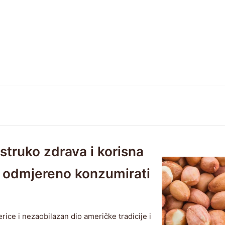
struko zdrava i korisna
a odmjereno konzumirati
rice i nezaobilazan dio američke tradicije i